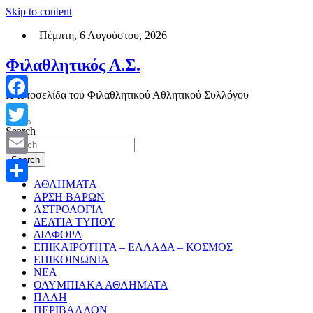
Skip to content
Πέμπτη, 6 Αυγούστου, 2026
Φιλαθλητικός Α.Σ.
Η ιστοσελίδα του Φιλαθλητικού Αθλητικού Συλλόγου
Facebook
Search
Twitter
Search
Email
ΑΘΛΗΜΑΤΑ
Μοιραστείτε
ΑΡΣΗ ΒΑΡΩΝ
ΑΣΤΡΟΛΟΓΙΑ
ΔΕΛΤΙΑ ΤΥΠΟΥ
ΔΙΑΦΟΡΑ
ΕΠΙΚΑΙΡΟΤΗΤΑ – ΕΛΛΑΔΑ – ΚΟΣΜΟΣ
ΕΠΙΚΟΙΝΩΝΙΑ
ΝΕΑ
ΟΛΥΜΠΙΑΚΑ ΑΘΛΗΜΑΤΑ
ΠΑΛΗ
ΠΕΡΙΒΑΛΛΟΝ