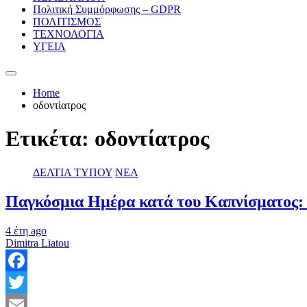
Πολιτική Συμμόρφωσης – GDPR
ΠΟΛΙΤΙΣΜΟΣ
ΤΕΧΝΟΛΟΓΙΑ
ΥΓΕΙΑ
Home
οδοντίατρος
Ετικέτα:
οδοντίατρος
ΔΕΛΤΙΑ ΤΥΠΟΥ
ΝΕΑ
Παγκόσμια Ημέρα κατά του Καπνίσματος: 
4 έτη ago
Dimitra Liatou
Facebook
Twitter