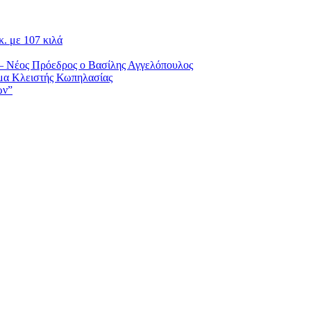
. με 107 κιλά
– Νέος Πρόεδρος ο Βασίλης Αγγελόπουλος
μα Κλειστής Κωπηλασίας
ών”