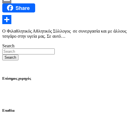
Share
Email
Μοιραστείτε
Ο Φιλαθλητικός Αθλητικός Σύλλογος σε συνεργασία και με άλλους ε
τσιγάρο στην υγεία μας. Σε αυτό…
Search
Search
Επίσημος χορηγός
Επαθλα