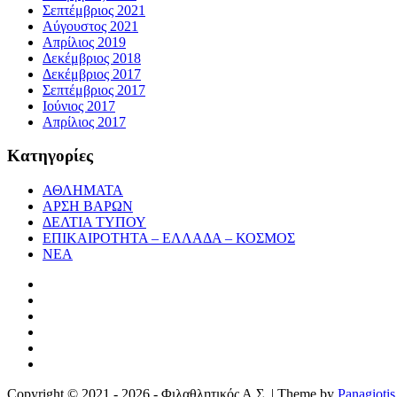
Σεπτέμβριος 2021
Αύγουστος 2021
Απρίλιος 2019
Δεκέμβριος 2018
Δεκέμβριος 2017
Σεπτέμβριος 2017
Ιούνιος 2017
Απρίλιος 2017
Κατηγορίες
ΑΘΛΗΜΑΤΑ
ΑΡΣΗ ΒΑΡΩΝ
ΔΕΛΤΙΑ ΤΥΠΟΥ
ΕΠΙΚΑΙΡΟΤΗΤΑ – ΕΛΛΑΔΑ – ΚΟΣΜΟΣ
ΝΕΑ
Copyright © 2021 - 2026 - Φιλαθλητικός Α.Σ. | Theme by
Panagiotis