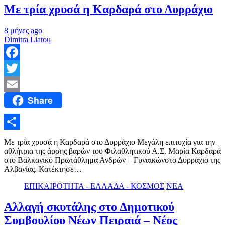
Με τρία χρυσά η Καρδαρά στο Δυρράχιο
8 μήνες ago
Dimitra Liatou
Facebook
Twitter
Share
Email
Μοιραστείτε
Με τρία χρυσά η Καρδαρά στο Δυρράχιο Μεγάλη επιτυχία για την
αθλήτρια της άρσης βαρών του Φιλαθλητικού Α.Σ. Μαρία Καρδαρά
στο Βαλκανικό Πρωτάθλημα Ανδρών – Γυναικώνστο Δυρράχιο της
Αλβανίας. Κατέκτησε…
ΕΠΙΚΑΙΡΟΤΗΤΑ - ΕΛΛΑΔΑ - ΚΟΣΜΟΣ
ΝΕΑ
Αλλαγή σκυτάλης στο Δημοτικού
Συμβουλίου Νέων Πειραιά – Νέος