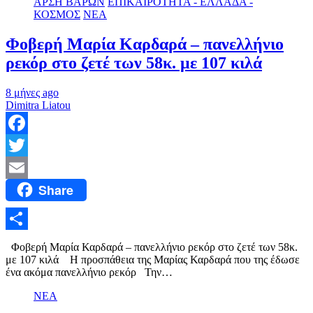
ΑΡΣΗ ΒΑΡΩΝ
ΕΠΙΚΑΙΡΟΤΗΤΑ - ΕΛΛΑΔΑ -
ΚΟΣΜΟΣ
ΝΕΑ
Φοβερή Μαρία Καρδαρά – πανελλήνιο
ρεκόρ στο ζετέ των 58κ. με 107 κιλά
8 μήνες ago
Dimitra Liatou
Facebook
Twitter
Share
Email
Μοιραστείτε
Φοβερή Μαρία Καρδαρά – πανελλήνιο ρεκόρ στο ζετέ των 58κ.
με 107 κιλά Η προσπάθεια της Μαρίας Καρδαρά που της έδωσε
ένα ακόμα πανελλήνιο ρεκόρ Την…
ΝΕΑ