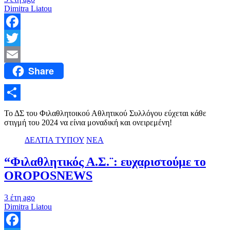
Dimitra Liatou
Facebook
Twitter
Share
Email
Μοιραστείτε
Το ΔΣ του Φιλαθλητοικού Αθλητικού Συλλόγου εύχεται κάθε
στιγμή του 2024 να είνια μοναδική και ονειρεμένη!
ΔΕΛΤΙΑ ΤΥΠΟΥ
ΝΕΑ
“Φιλαθλητικός Α.Σ.¨: ευχαριστούμε το
OROPOSNEWS
3 έτη ago
Dimitra Liatou