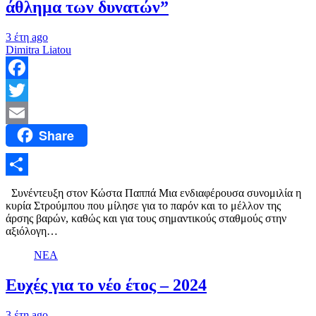
άθλημα των δυνατών”
3 έτη ago
Dimitra Liatou
Facebook
Twitter
Share
Email
Μοιραστείτε
Συνέντευξη στον Κώστα Παππά Μια ενδιαφέρουσα συνομιλία η
κυρία Στρούμπου που μίλησε για το παρόν και το μέλλον της
άρσης βαρών, καθώς και για τους σημαντικούς σταθμούς στην
αξιόλογη…
ΝΕΑ
Ευχές για το νέο έτος – 2024
3 έτη ago