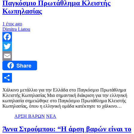
Παγκόσμιο Πρωτάθλημα Κλειστής
Κωπηλασίας
1 έτος ago
Dimitra Liatou
Facebook
Twitter
Share
Email
Μοιραστείτε
Χάλκινο μετάλλιο για την Ελλάδα στο Παγκόσμιο Πρωτάθλημα
Κλειστής Κωπηλασίας Μια σημαντική διάκριση για την ελληνική
κωπηλασία σημειώθηκε στο Παγκόσμιο Πρωτάθλημα Κλειστής
Κωπηλασίας, όπου η ελληνική ομάδα κατέκτησε το χάλκινο…
ΑΡΣΗ ΒΑΡΩΝ
ΝΕΑ
Άννα Στρούμπου: “Η άρση βαρών είναι το