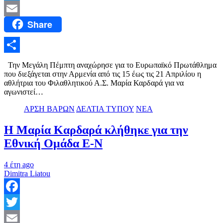
Twitter
Share
Email
Μοιραστείτε
Την Μεγάλη Πέμπτη αναχώρησε για το Ευρωπαϊκό Πρωτάθλημα
που διεξάγεται στην Αρμενία από τις 15 έως τις 21 Απριλίου η
αθλήτρια του Φιλαθλητικού Α.Σ. Μαρία Καρδαρά για να
αγωνιστεί…
ΑΡΣΗ ΒΑΡΩΝ
ΔΕΛΤΙΑ ΤΥΠΟΥ
ΝΕΑ
Η Μαρία Καρδαρά κλήθηκε για την
Εθνική Ομάδα Ε-Ν
4 έτη ago
Dimitra Liatou
Facebook
Twitter