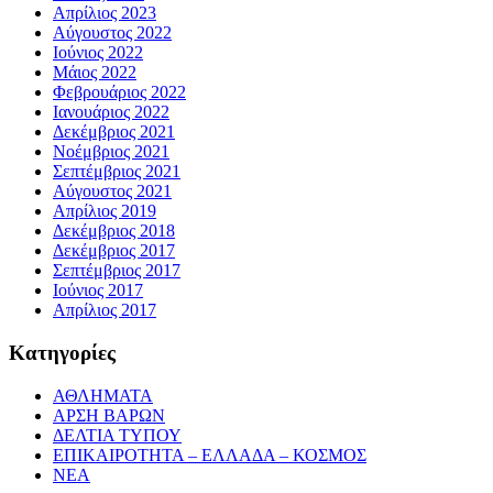
Απρίλιος 2023
Αύγουστος 2022
Ιούνιος 2022
Μάιος 2022
Φεβρουάριος 2022
Ιανουάριος 2022
Δεκέμβριος 2021
Νοέμβριος 2021
Σεπτέμβριος 2021
Αύγουστος 2021
Απρίλιος 2019
Δεκέμβριος 2018
Δεκέμβριος 2017
Σεπτέμβριος 2017
Ιούνιος 2017
Απρίλιος 2017
Κατηγορίες
ΑΘΛΗΜΑΤΑ
ΑΡΣΗ ΒΑΡΩΝ
ΔΕΛΤΙΑ ΤΥΠΟΥ
ΕΠΙΚΑΙΡΟΤΗΤΑ – ΕΛΛΑΔΑ – ΚΟΣΜΟΣ
ΝΕΑ