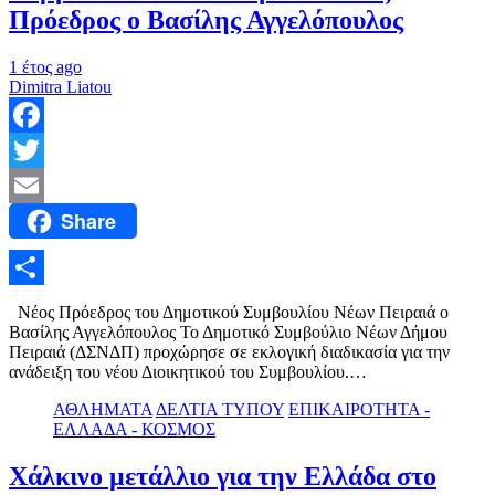
Πρόεδρος ο Βασίλης Αγγελόπουλος
1 έτος ago
Dimitra Liatou
Facebook
Twitter
Share
Email
Μοιραστείτε
Νέος Πρόεδρος του Δημοτικού Συμβουλίου Νέων Πειραιά ο
Βασίλης Αγγελόπουλος Το Δημοτικό Συμβούλιο Νέων Δήμου
Πειραιά (ΔΣΝΔΠ) προχώρησε σε εκλογική διαδικασία για την
ανάδειξη του νέου Διοικητικού του Συμβουλίου.…
ΑΘΛΗΜΑΤΑ
ΔΕΛΤΙΑ ΤΥΠΟΥ
ΕΠΙΚΑΙΡΟΤΗΤΑ -
ΕΛΛΑΔΑ - ΚΟΣΜΟΣ
Χάλκινο μετάλλιο για την Ελλάδα στο