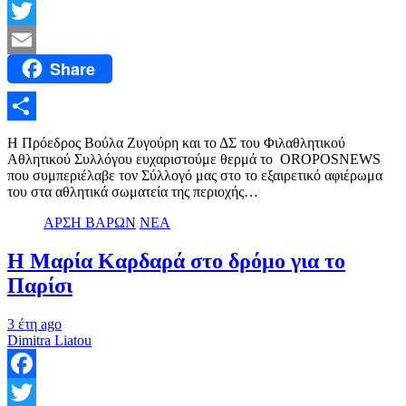
Facebook
Twitter
Share
Email
Μοιραστείτε
Η Πρόεδρος Βούλα Ζυγούρη και το ΔΣ του Φιλαθλητικού
Αθλητικού Συλλόγου ευχαριστούμε θερμά το OROPOSNEWS
που συμπεριέλαβε τον Σύλλογό μας στο το εξαιρετικό αφιέρωμα
του στα αθλητικά σωματεία της περιοχής…
ΑΡΣΗ ΒΑΡΩΝ
ΝΕΑ
Η Μαρία Καρδαρά στο δρόμο για το
Παρίσι
3 έτη ago
Dimitra Liatou
Facebook