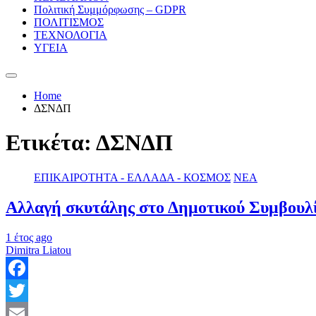
Πολιτική Συμμόρφωσης – GDPR
ΠΟΛΙΤΙΣΜΟΣ
ΤΕΧΝΟΛΟΓΙΑ
ΥΓΕΙΑ
Home
ΔΣΝΔΠ
Ετικέτα:
ΔΣΝΔΠ
ΕΠΙΚΑΙΡΟΤΗΤΑ - ΕΛΛΑΔΑ - ΚΟΣΜΟΣ
ΝΕΑ
Αλλαγή σκυτάλης στο Δημοτικού Συμβουλί
1 έτος ago
Dimitra Liatou
Facebook
Twitter