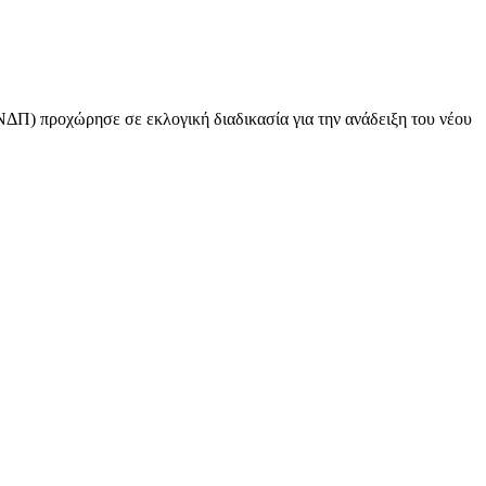
) προχώρησε σε εκλογική διαδικασία για την ανάδειξη του νέου