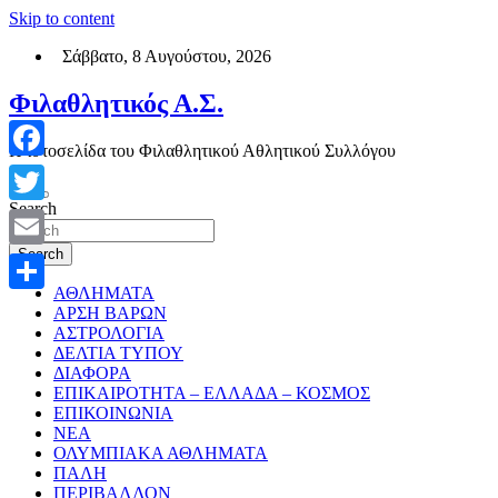
Skip to content
Σάββατο, 8 Αυγούστου, 2026
Φιλαθλητικός Α.Σ.
Η ιστοσελίδα του Φιλαθλητικού Αθλητικού Συλλόγου
Facebook
Search
Twitter
Search
Email
ΑΘΛΗΜΑΤΑ
Μοιραστείτε
ΑΡΣΗ ΒΑΡΩΝ
ΑΣΤΡΟΛΟΓΙΑ
ΔΕΛΤΙΑ ΤΥΠΟΥ
ΔΙΑΦΟΡΑ
ΕΠΙΚΑΙΡΟΤΗΤΑ – ΕΛΛΑΔΑ – ΚΟΣΜΟΣ
ΕΠΙΚΟΙΝΩΝΙΑ
ΝΕΑ
ΟΛΥΜΠΙΑΚΑ ΑΘΛΗΜΑΤΑ
ΠΑΛΗ
ΠΕΡΙΒΑΛΛΟΝ