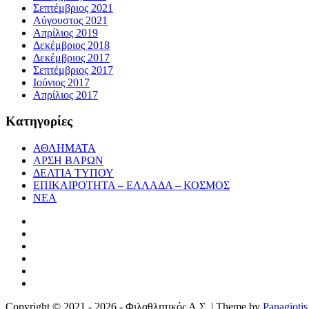
Σεπτέμβριος 2021
Αύγουστος 2021
Απρίλιος 2019
Δεκέμβριος 2018
Δεκέμβριος 2017
Σεπτέμβριος 2017
Ιούνιος 2017
Απρίλιος 2017
Κατηγορίες
ΑΘΛΗΜΑΤΑ
ΑΡΣΗ ΒΑΡΩΝ
ΔΕΛΤΙΑ ΤΥΠΟΥ
ΕΠΙΚΑΙΡΟΤΗΤΑ – ΕΛΛΑΔΑ – ΚΟΣΜΟΣ
ΝΕΑ
Copyright © 2021 - 2026 - Φιλαθλητικός Α.Σ. | Theme by
Panagiotis