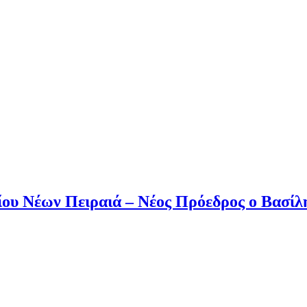
ου Νέων Πειραιά – Νέος Πρόεδρος ο Βασίλ