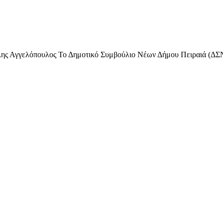
ς Αγγελόπουλος Το Δημοτικό Συμβούλιο Νέων Δήμου Πειραιά (ΔΣΝΔΠ