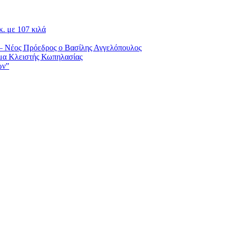
. με 107 κιλά
– Νέος Πρόεδρος ο Βασίλης Αγγελόπουλος
μα Κλειστής Κωπηλασίας
ών”