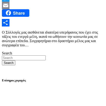
Twitter
Share
Email
Μοιραστείτε
Ο Σύλλογός μας αισθάνεται ιδιαιτέρα υπερήφανος που έχει στις
τάξεις του ενεργά μέλη, ικανά να ωθήσουν την κοινωνία μας σε
ανώτερα επίπεδα. Συγχαρητήρια στο δραστήριο μέλος μας και
συγγραφέα του…
Search
Search
Επίσημος χορηγός