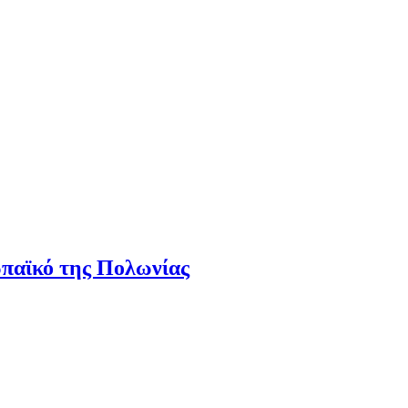
παϊκό της Πολωνίας