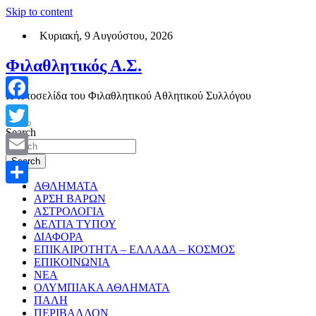
Skip to content
Κυριακή, 9 Αυγούστου, 2026
Φιλαθλητικός Α.Σ.
Η ιστοσελίδα του Φιλαθλητικού Αθλητικού Συλλόγου
Facebook
Search
Twitter
Search
Email
ΑΘΛΗΜΑΤΑ
Μοιραστείτε
ΑΡΣΗ ΒΑΡΩΝ
ΑΣΤΡΟΛΟΓΙΑ
ΔΕΛΤΙΑ ΤΥΠΟΥ
ΔΙΑΦΟΡΑ
ΕΠΙΚΑΙΡΟΤΗΤΑ – ΕΛΛΑΔΑ – ΚΟΣΜΟΣ
ΕΠΙΚΟΙΝΩΝΙΑ
ΝΕΑ
ΟΛΥΜΠΙΑΚΑ ΑΘΛΗΜΑΤΑ
ΠΑΛΗ
ΠΕΡΙΒΑΛΛΟΝ