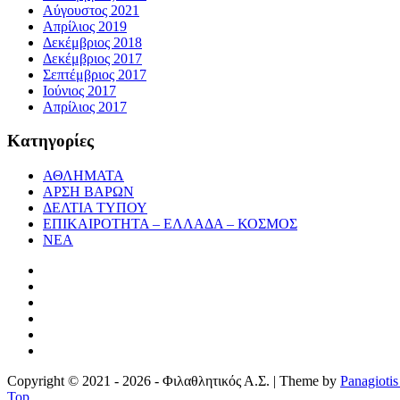
Αύγουστος 2021
Απρίλιος 2019
Δεκέμβριος 2018
Δεκέμβριος 2017
Σεπτέμβριος 2017
Ιούνιος 2017
Απρίλιος 2017
Κατηγορίες
ΑΘΛΗΜΑΤΑ
ΑΡΣΗ ΒΑΡΩΝ
ΔΕΛΤΙΑ ΤΥΠΟΥ
ΕΠΙΚΑΙΡΟΤΗΤΑ – ΕΛΛΑΔΑ – ΚΟΣΜΟΣ
ΝΕΑ
Copyright © 2021 - 2026 - Φιλαθλητικός Α.Σ. | Theme by
Panagiotis
Top