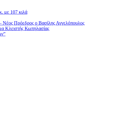
. με 107 κιλά
– Νέος Πρόεδρος ο Βασίλης Αγγελόπουλος
μα Κλειστής Κωπηλασίας
ών”